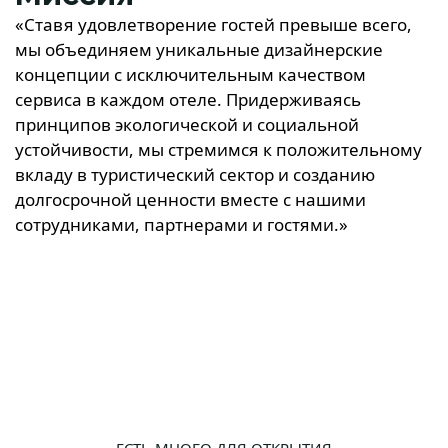
«Ставя удовлетворение гостей превыше всего,
мы объединяем уникальные дизайнерские
концепции с исключительным качеством
сервиса в каждом отеле. Придерживаясь
принципов экологической и социальной
устойчивости, мы стремимся к положительному
вкладу в туристический сектор и созданию
долгосрочной ценности вместе с нашими
сотрудниками, партнерами и гостями.»
ЕСТЬ МНОГО ДЛЯ ОТКРЫТИЯ