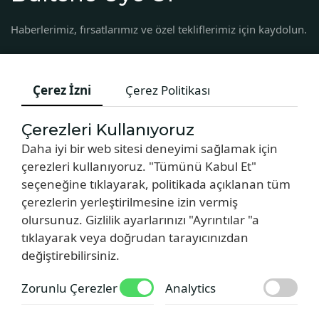
Haberlerimiz, fırsatlarımız ve özel tekliflerimiz için kaydolun.
Çerez İzni
Çerez Politikası
Çerezleri Kullanıyoruz
Daha iyi bir web sitesi deneyimi sağlamak için
çerezleri kullanıyoruz. "Tümünü Kabul Et"
seçeneğine tıklayarak, politikada açıklanan tüm
çerezlerin yerleştirilmesine izin vermiş
Copyright © 2024 by Armas Hotel
olursunuz. Gizlilik ayarlarınızı "Ayrıntılar "a
tıklayarak veya doğrudan tarayıcınızdan
değiştirebilirsiniz.
Zorunlu Çerezler
Analytics