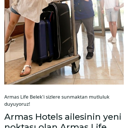
Armas Life Belek'i sizlere sunmaktan mutluluk
duyuyoruz!
Armas Hotels ailesinin yeni
noktası olan Armas Life